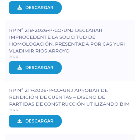
DESCARGAR
RP Nº 218-2026-P-CO-UNJ DECLARAR
IMPROCEDENTE LA SOLICITUD DE
HOMOLOGACIÓN, PRESENTADA POR CAS YURI
VLADIMIR RIOS ARROYO
2026
DESCARGAR
RP Nº 217-2026-P-CO-UNJ APROBAR DE
RENDICIÓN DE CUENTAS – DISEÑO DE
PARTIDAS DE CONSTRUCCIÓN UTILIZANDO BIM
2026
DESCARGAR