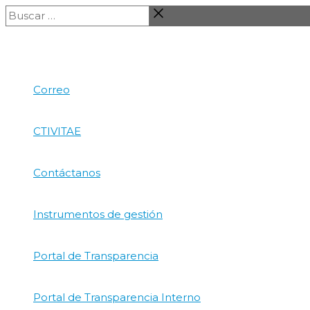
Ir
Buscar
al
…
contenido
Correo
CTIVITAE
Contáctanos
Instrumentos de gestión
Portal de Transparencia
Portal de Transparencia Interno