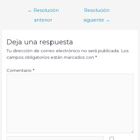
Navegación
←
Resolución
Resolución
de
anterior
siguiente
→
entradas
Deja una respuesta
Tu dirección de correo electrónico no será publicada.
Los
campos obligatorios están marcados con
*
Comentario
*
Nombre*