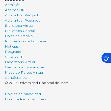
Admisión
Agenda UNJ
Aula virtual Pregrado
Aula virtual Posgrado
Biblioteca Virtual
Biblioteca Central
Bolsa de Trabajo
Incubadora de Empresa
Noticias
Posgrado
SIGA WEB
Laboratorio virtual
Gestión de Indicadores
Mesa de Partes Virtual
Contáctanos
© 2026 Universidad Nacional de Jaén.
Política de privacidad
Libro de Reclamaciones