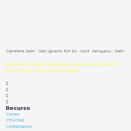
Carretera Jaén - San Ignacio KM 24 - Sect. Yanuyacu - Jaén
Atención al Público Presencial: Lunes a Viernes de 8:00
am a 1:00 pm y de 1:45 pm a 3:45 pm.
Recurso
Correo
CTIVITAE
Contáctanos