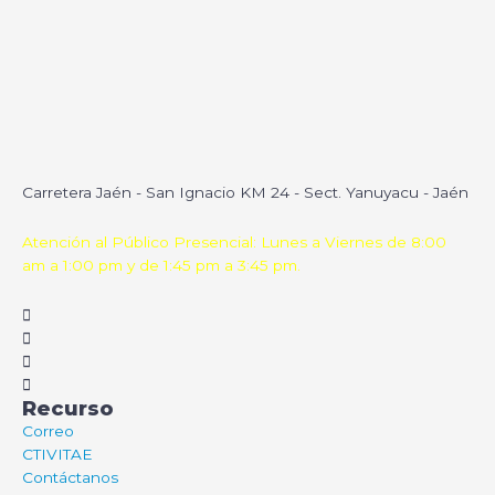
Carretera Jaén - San Ignacio KM 24 - Sect. Yanuyacu - Jaén
Atención al Público Presencial: Lunes a Viernes de 8:00
am a 1:00 pm y de 1:45 pm a 3:45 pm.
Recurso
Correo
CTIVITAE
Contáctanos