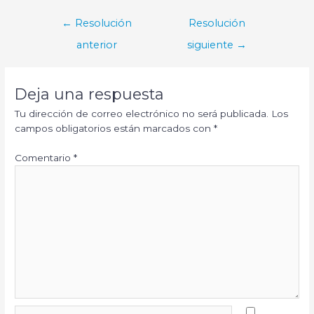
Navegación
←
Resolución
Resolución
de
anterior
siguiente
→
entradas
Deja una respuesta
Tu dirección de correo electrónico no será publicada.
Los
campos obligatorios están marcados con
*
Comentario
*
Nombre*