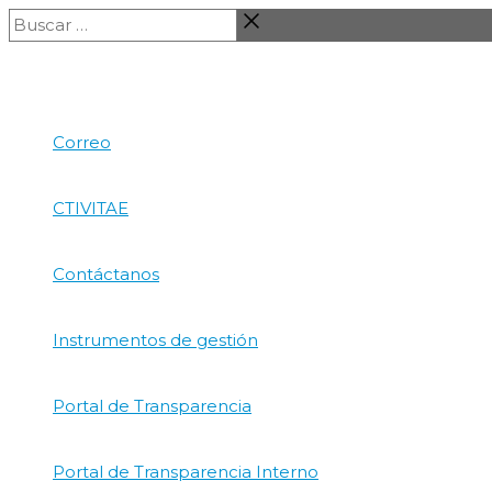
Ir
Buscar
al
…
contenido
Correo
CTIVITAE
Contáctanos
Instrumentos de gestión
Portal de Transparencia
Portal de Transparencia Interno