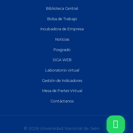
Biblioteca Central
Bolsa de Trabajo
Incubadora de Empresa
Noticias
Posgrado
SIGA WEB
Laboratorio virtual
Gestión de Indicadores
Mesa de Partes Virtual
Contáctanos
© 2026 Universidad Nacional de Jaén.