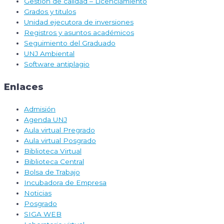
Gestión de calidad – Licenciamiento
Grados y titulos
Unidad ejecutora de inversiones
Registros y asuntos académicos
Seguimiento del Graduado
UNJ Ambiental
Software antiplagio
Enlaces
Admisión
Agenda UNJ
Aula virtual Pregrado
Aula virtual Posgrado
Biblioteca Virtual
Biblioteca Central
Bolsa de Trabajo
Incubadora de Empresa
Noticias
Posgrado
SIGA WEB