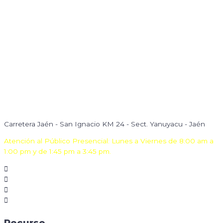
Carretera Jaén - San Ignacio KM 24 - Sect. Yanuyacu - Jaén
Atención al Público Presencial: Lunes a Viernes de 8:00 am a
1:00 pm y de 1:45 pm a 3:45 pm.
Recurso