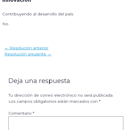
Innovación
Contribuyendo al desarrollo del país
No
Navegación
←
Resolución anterior
de
Resolución siguiente
→
entradas
Deja una respuesta
Tu dirección de correo electrónico no será publicada.
Los campos obligatorios están marcados con
*
Comentario
*