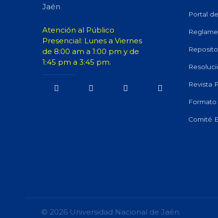
Jaén
Portal d
Atención al Público
Reglame
Presencial: Lunes a Viernes
Repositor
de 8:00 am a 1:00 pm y de
1:45 pm a 3:45 pm.
Resoluci
Revista
Formato 
Comité E
© 2026 Universidad Nacional de Jaén.