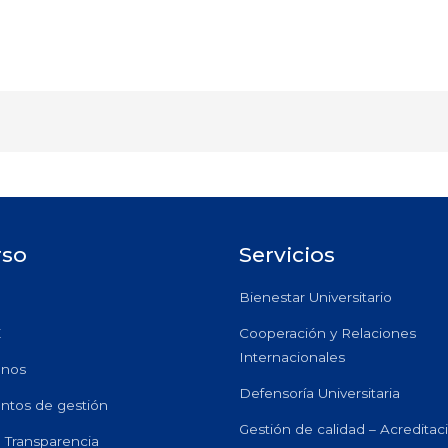
rso
Servicios
Bienestar Universitario
E
Cooperación y Relaciones
Internacionales
anos
Defensoría Universitaria
ntos de gestión
Gestión de calidad – Acreditac
e Transparencia