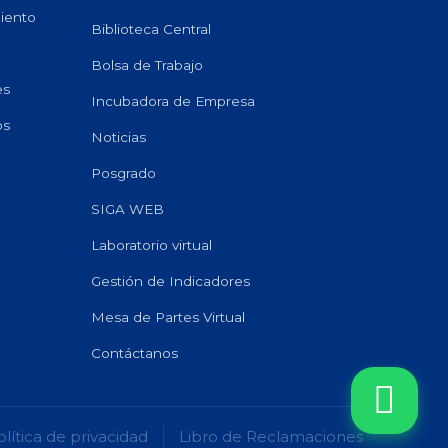
miento
Biblioteca Central
Bolsa de Trabajo
es
Incubadora de Empresa
os
Noticias
Posgrado
SIGA WEB
Laboratorio virtual
Gestión de Indicadores
Mesa de Partes Virtual
Contáctanos
olítica de privacidad
Libro de Reclamaciones