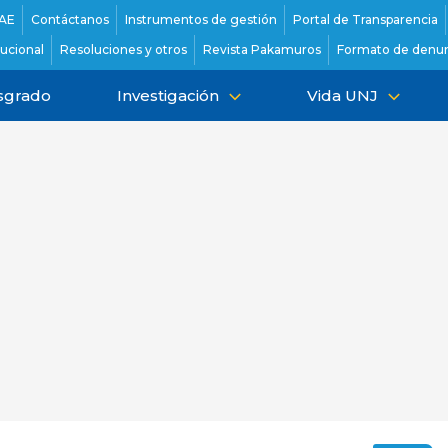
AE
Contáctanos
Instrumentos de gestión
Portal de Transparencia
tucional
Resoluciones y otros
Revista Pakamuros
Formato de denun
sgrado
Investigación
Vida UNJ