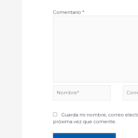
Comentario
*
Nombre*
Corre
electr
Guarda mi nombre, correo electr
próxima vez que comente.