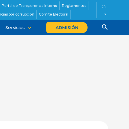
Portal de Transparencia Interno
Reglamentos
EN
ES
cias por corrupción
Comité Electoral
Servicios
ADMISIÓN