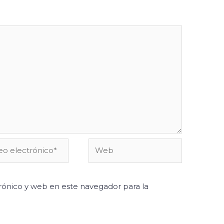
o
Web
ónico*
ónico y web en este navegador para la