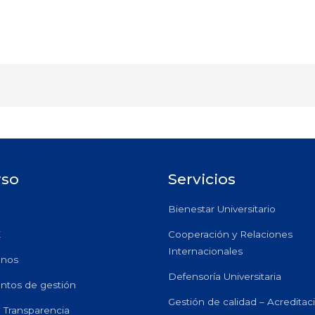
rso
Servicios
Bienestar Universitario
E
Cooperación y Relaciones
Internacionales
anos
Defensoría Universitaria
ntos de gestión
Gestión de calidad – Acreditac
e Transparencia