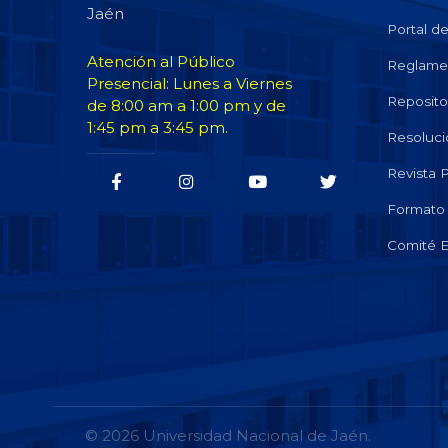
Jaén
Portal d
Atención al Público
Reglame
Presencial: Lunes a Viernes
Repositor
de 8:00 am a 1:00 pm y de
1:45 pm a 3:45 pm.
Resoluci
Revista
Formato 
Comité E
© 2026 Universidad Nacional de Jaén.