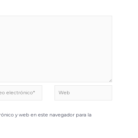
o
Web
ónico*
ónico y web en este navegador para la