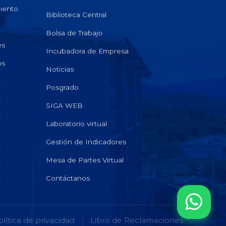
miento
Biblioteca Central
Bolsa de Trabajo
es
Incubadora de Empresa
os
Noticias
Posgrado
SIGA WEB
Laboratorio virtual
Gestión de Indicadores
Mesa de Partes Virtual
Contáctanos
olítica de privacidad
Libro de Reclamaciones