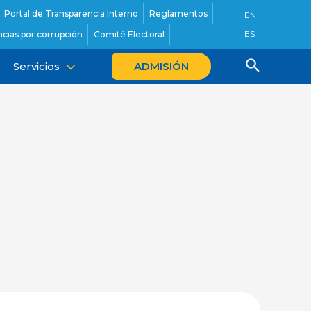
Portal de Transparencia Interno
Reglamentos
EN
ES
cias por corrupción
Comité Electoral
Servicios
ADMISIÓN