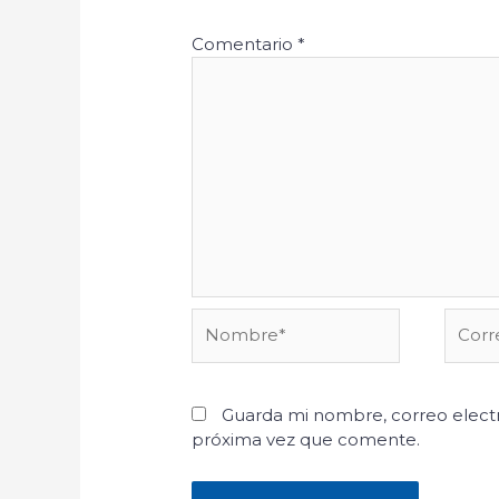
Comentario
*
Nombre*
Corre
electr
Guarda mi nombre, correo electr
próxima vez que comente.