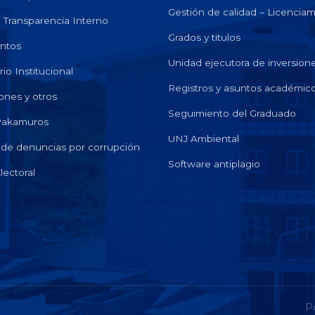
Gestión de calidad – Licencia
e Transparencia Interno
Grados y titulos
ntos
Unidad ejecutora de inversion
io Institucional
Registros y asuntos académic
ones y otros
Seguimiento del Graduado
 Pakamuros
UNJ Ambiental
de denuncias por corrupción
Software antiplagio
lectoral
P