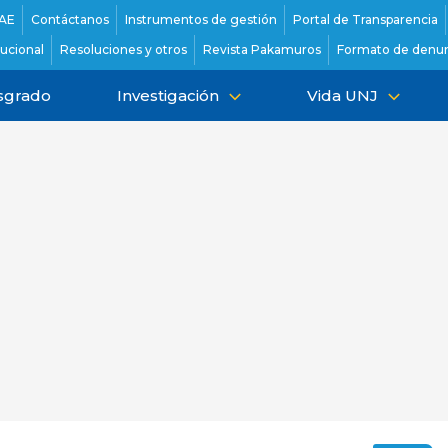
AE
Contáctanos
Instrumentos de gestión
Portal de Transparencia
tucional
Resoluciones y otros
Revista Pakamuros
Formato de denun
sgrado
Investigación
Vida UNJ