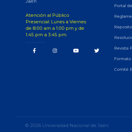
Jaén
Portal d
Atención al Público
Reglame
Presencial: Lunes a Viernes
Repositor
de 8:00 am a 1:00 pm y de
1:45 pm a 3:45 pm.
Resoluci
Revista
Formato 
Comité E
© 2026 Universidad Nacional de Jaén.