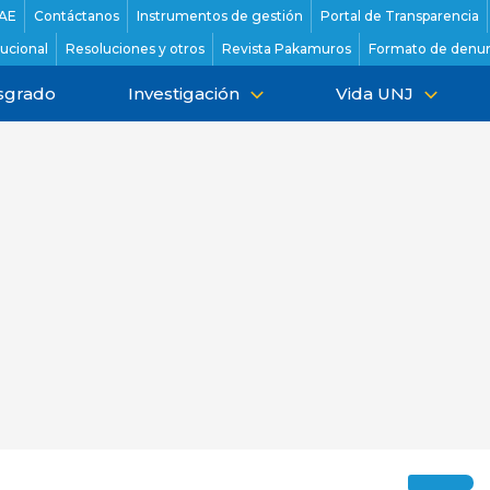
AE
Contáctanos
Instrumentos de gestión
Portal de Transparencia
tucional
Resoluciones y otros
Revista Pakamuros
Formato de denun
sgrado
Investigación
Vida UNJ