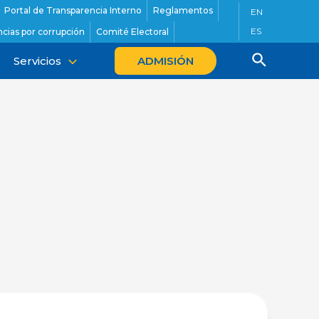
Portal de Transparencia Interno
Reglamentos
EN
ES
cias por corrupción
Comité Electoral
Servicios
ADMISIÓN