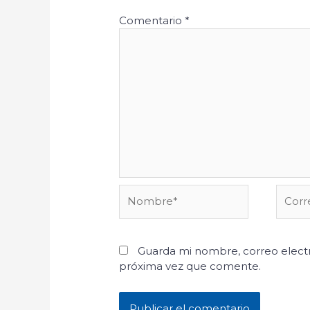
Comentario
*
Nombre*
Corre
electr
Guarda mi nombre, correo electr
próxima vez que comente.