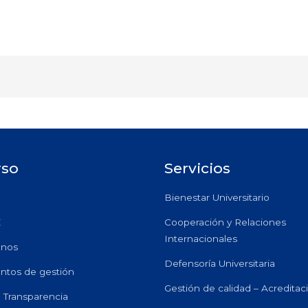
rso
Servicios
Bienestar Universitario
E
Cooperación y Relaciones
Internacionales
anos
Defensoría Universitaria
ntos de gestión
Gestión de calidad – Acreditac
e Transparencia