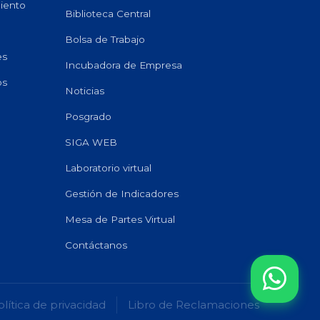
miento
Biblioteca Central
Bolsa de Trabajo
es
Incubadora de Empresa
os
Noticias
Posgrado
SIGA WEB
Laboratorio virtual
Gestión de Indicadores
Mesa de Partes Virtual
Contáctanos
olítica de privacidad
Libro de Reclamaciones