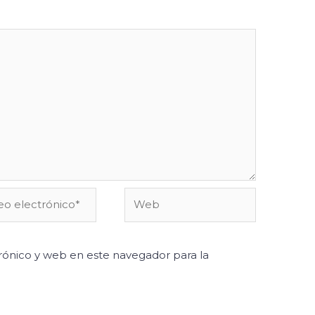
o
Web
ónico*
ónico y web en este navegador para la