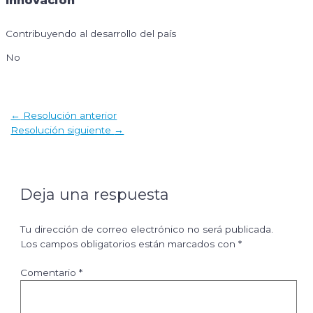
Innovación
Contribuyendo al desarrollo del país
No
Navegación
←
Resolución anterior
de
Resolución siguiente
→
entradas
Deja una respuesta
Tu dirección de correo electrónico no será publicada.
Los campos obligatorios están marcados con
*
Comentario
*