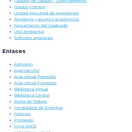
Gestión de calidad – Licenciamiento
Grados y titulos
Unidad ejecutora de inversiones
Registros y asuntos académicos
Seguimiento del Graduado
UNJ Ambiental
Software antiplagio
Enlaces
Admisión
Agenda UNJ
Aula virtual Pregrado
Aula virtual Posgrado
Biblioteca Virtual
Biblioteca Central
Bolsa de Trabajo
Incubadora de Empresa
Noticias
Posgrado
SIGA WEB