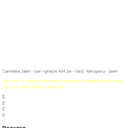
Carretera Jaén - San Ignacio KM 24 - Sect. Yanuyacu - Jaén
Atención al Público Presencial: Lunes a Viernes de 8:00 am a
1:00 pm y de 1:45 pm a 3:45 pm.
Recurso