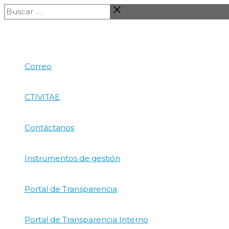
Ir
Buscar
al
…
contenido
Correo
CTIVITAE
Contáctanos
Instrumentos de gestión
Portal de Transparencia
Portal de Transparencia Interno