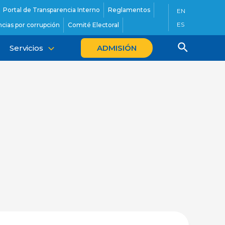
Portal de Transparencia Interno
Reglamentos
EN
ES
cias por corrupción
Comité Electoral
Servicios
ADMISIÓN