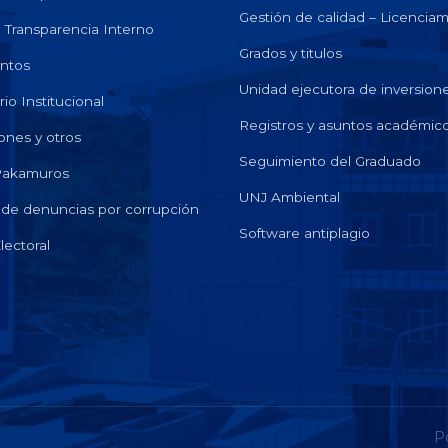
Gestión de calidad – Licencia
e Transparencia Interno
Grados y titulos
ntos
Unidad ejecutora de inversion
io Institucional
Registros y asuntos académic
ones y otros
Seguimiento del Graduado
 Pakamuros
UNJ Ambiental
de denuncias por corrupción
Software antiplagio
lectoral
P