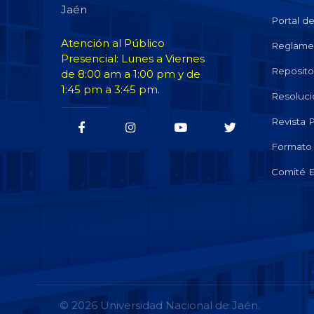
Jaén
Portal d
Atención al Público
Reglame
Presencial: Lunes a Viernes
Repositor
de 8:00 am a 1:00 pm y de
1:45 pm a 3:45 pm.
Resoluci
Revista
Formato 
Comité E
© 2026 Universidad Nacional de Jaén.