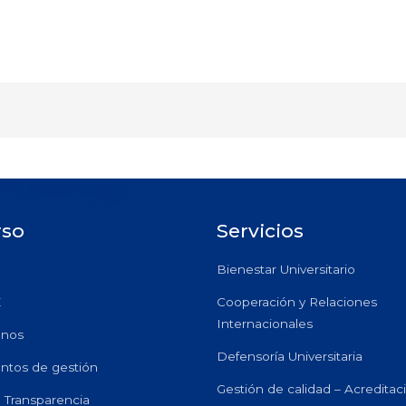
rso
Servicios
Bienestar Universitario
E
Cooperación y Relaciones
Internacionales
anos
Defensoría Universitaria
ntos de gestión
Gestión de calidad – Acreditac
e Transparencia