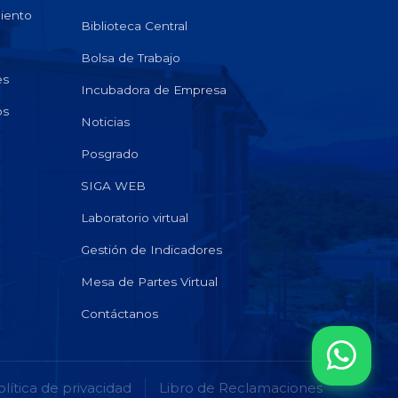
miento
Biblioteca Central
Bolsa de Trabajo
es
Incubadora de Empresa
os
Noticias
Posgrado
SIGA WEB
Laboratorio virtual
Gestión de Indicadores
Mesa de Partes Virtual
Contáctanos
olítica de privacidad
Libro de Reclamaciones