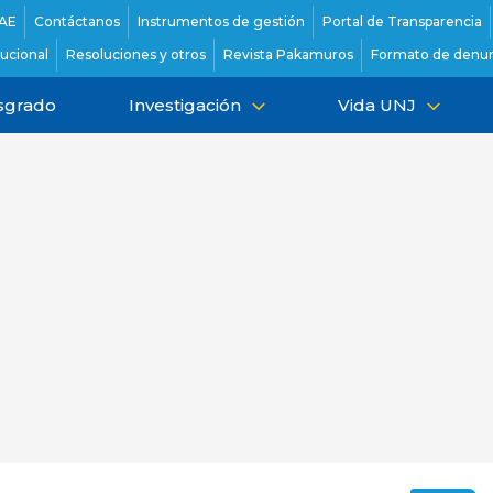
AE
Contáctanos
Instrumentos de gestión
Portal de Transparencia
tucional
Resoluciones y otros
Revista Pakamuros
Formato de denun
sgrado
Investigación
Vida UNJ