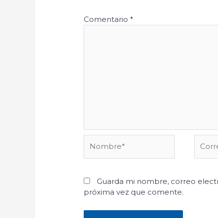
Comentario
*
Nombre*
Corre
electr
Guarda mi nombre, correo electr
próxima vez que comente.