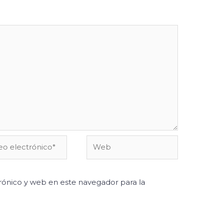
o
Web
ónico*
ónico y web en este navegador para la