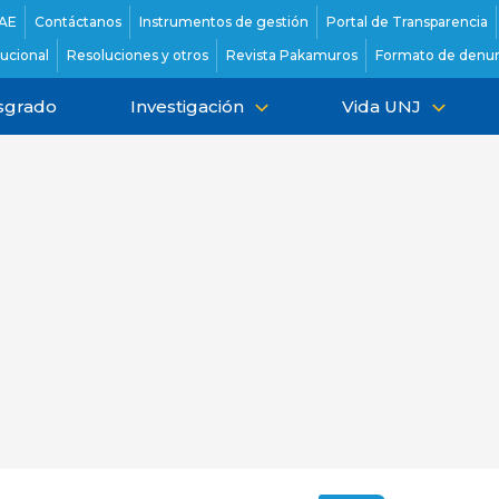
AE
Contáctanos
Instrumentos de gestión
Portal de Transparencia
tucional
Resoluciones y otros
Revista Pakamuros
Formato de denun
sgrado
Investigación
Vida UNJ