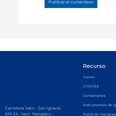
Recurso
Correo
CTIVITAE
Contáctanos
Instrumentos de g
Carretera Jaén - San Ignacio
KM 24 - Sect. Yanuyacu -
Portal de Transpar