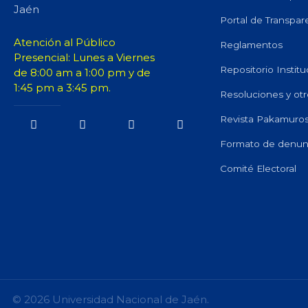
Jaén
Portal de Transpar
Atención al Público
Reglamentos
Presencial: Lunes a Viernes
Repositorio Institu
de 8:00 am a 1:00 pm y de
1:45 pm a 3:45 pm.
Resoluciones y otr
Revista Pakamuro
Formato de denunc
Comité Electoral
© 2026 Universidad Nacional de Jaén.