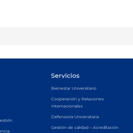
Servicios
Bienestar Universitario
Cooperación y Relaciones
Internacionales
Defensoría Universitaria
estión
Gestión de calidad – Acreditación
encia