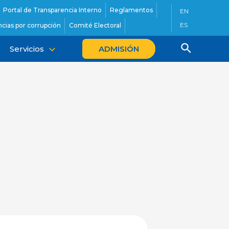
Portal de Transparencia Interno
Reglamentos
EN
ES
cias por corrupción
Comité Electoral
Servicios
ADMISIÓN