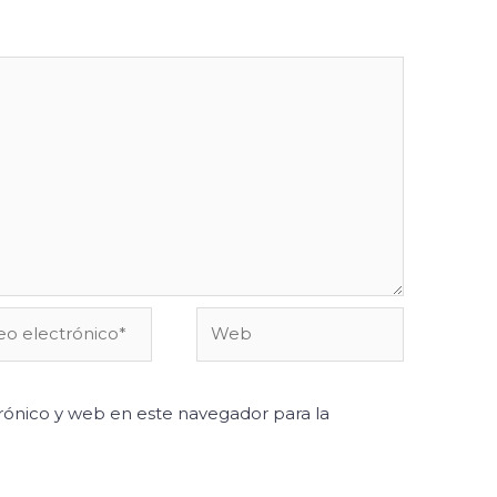
o
Web
ónico*
ónico y web en este navegador para la