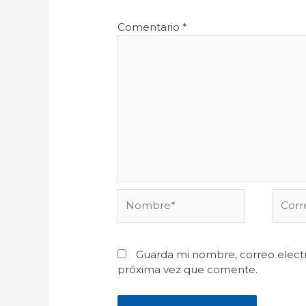
Comentario
*
Nombre*
Corre
electr
Guarda mi nombre, correo electr
próxima vez que comente.