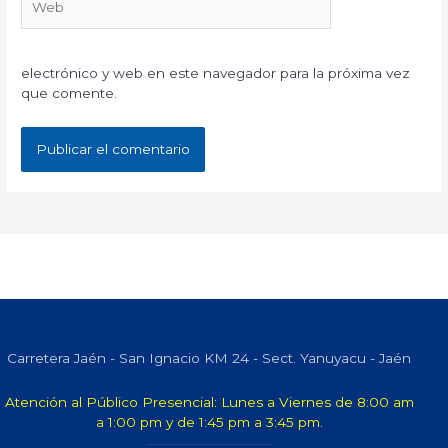
electrónico y web en este navegador para la próxima vez
que comente.
Carretera Jaén - San Ignacio KM 24 - Sect. Yanuyacu - Jaén
Atención al Público Presencial: Lunes a Viernes de 8:00 am
a 1:00 pm y de 1:45 pm a 3:45 pm.