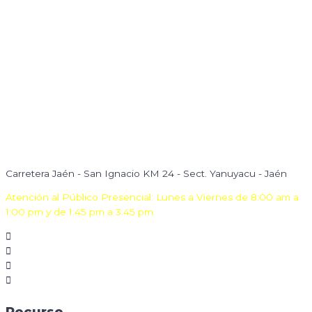
Carretera Jaén - San Ignacio KM 24 - Sect. Yanuyacu - Jaén
Atención al Público Presencial: Lunes a Viernes de 8:00 am a
1:00 pm y de 1:45 pm a 3:45 pm.
Recurso