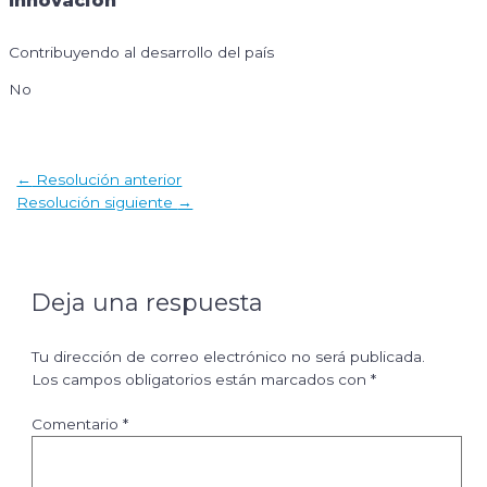
Innovación
Contribuyendo al desarrollo del país
No
Navegación
←
Resolución anterior
de
Resolución siguiente
→
entradas
Deja una respuesta
Tu dirección de correo electrónico no será publicada.
Los campos obligatorios están marcados con
*
Comentario
*