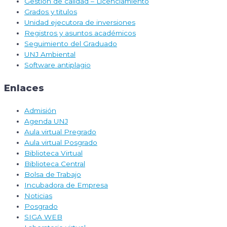
Gestión de calidad – Licenciamiento
Grados y titulos
Unidad ejecutora de inversiones
Registros y asuntos académicos
Seguimiento del Graduado
UNJ Ambiental
Software antiplagio
Enlaces
Admisión
Agenda UNJ
Aula virtual Pregrado
Aula virtual Posgrado
Biblioteca Virtual
Biblioteca Central
Bolsa de Trabajo
Incubadora de Empresa
Noticias
Posgrado
SIGA WEB