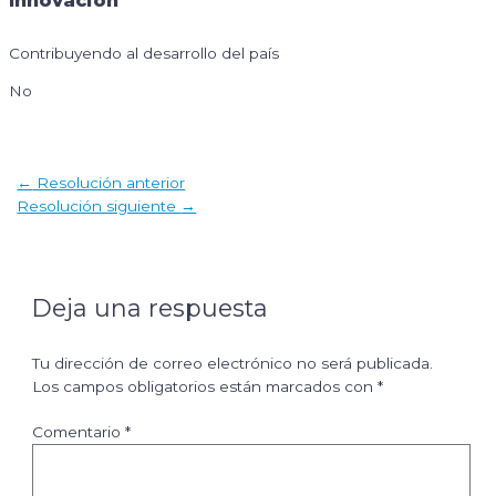
Innovación
Contribuyendo al desarrollo del país
No
Navegación
←
Resolución anterior
de
Resolución siguiente
→
entradas
Deja una respuesta
Tu dirección de correo electrónico no será publicada.
Los campos obligatorios están marcados con
*
Comentario
*