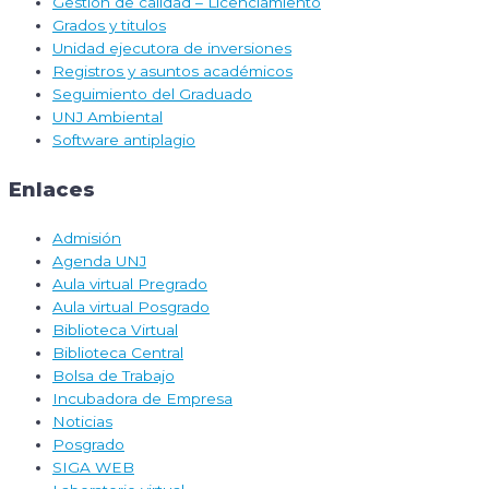
Gestión de calidad – Licenciamiento
Grados y titulos
Unidad ejecutora de inversiones
Registros y asuntos académicos
Seguimiento del Graduado
UNJ Ambiental
Software antiplagio
Enlaces
Admisión
Agenda UNJ
Aula virtual Pregrado
Aula virtual Posgrado
Biblioteca Virtual
Biblioteca Central
Bolsa de Trabajo
Incubadora de Empresa
Noticias
Posgrado
SIGA WEB