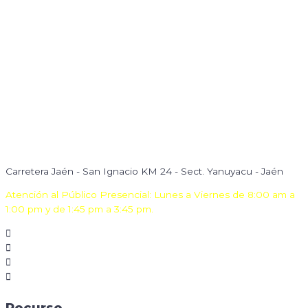
Carretera Jaén - San Ignacio KM 24 - Sect. Yanuyacu - Jaén
Atención al Público Presencial: Lunes a Viernes de 8:00 am a
1:00 pm y de 1:45 pm a 3:45 pm.
Recurso