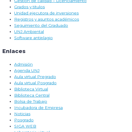
Gestión de calidad – Licenciamiento
Grados y titulos
Unidad ejecutora de inversiones
Registros y asuntos académicos
Seguimiento del Graduado
UNJ Ambiental
Software antiplagio
Enlaces
Admisión
Agenda UNJ
Aula virtual Pregrado
Aula virtual Posgrado
Biblioteca Virtual
Biblioteca Central
Bolsa de Trabajo
Incubadora de Empresa
Noticias
Posgrado
SIGA WEB