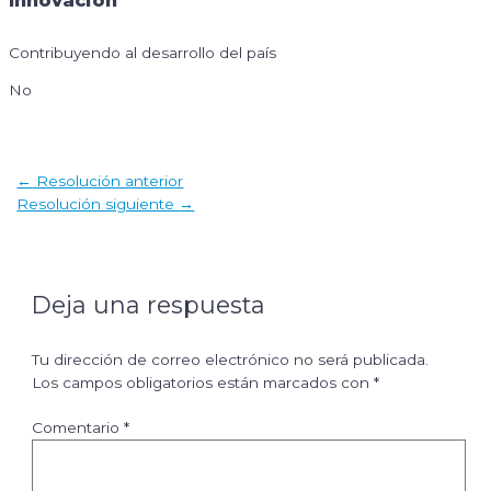
Innovación
Contribuyendo al desarrollo del país
No
Navegación
←
Resolución anterior
de
Resolución siguiente
→
entradas
Deja una respuesta
Tu dirección de correo electrónico no será publicada.
Los campos obligatorios están marcados con
*
Comentario
*