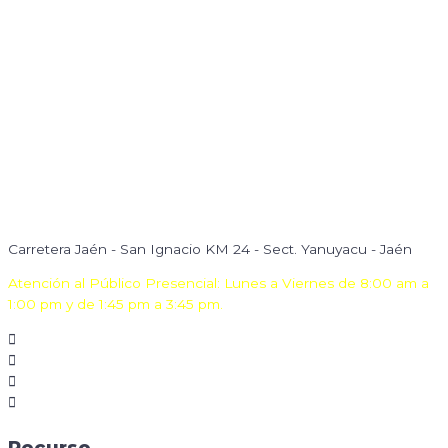
Carretera Jaén - San Ignacio KM 24 - Sect. Yanuyacu - Jaén
Atención al Público Presencial: Lunes a Viernes de 8:00 am a
1:00 pm y de 1:45 pm a 3:45 pm.
Recurso