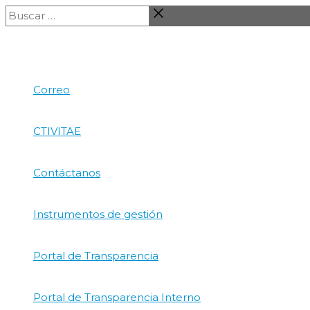
Ir
Buscar
al
…
contenido
Correo
CTIVITAE
Contáctanos
Instrumentos de gestión
Portal de Transparencia
Portal de Transparencia Interno