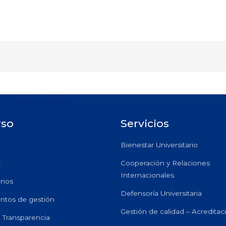
rso
Servicios
Bienestar Universitario
E
Cooperación y Relaciones
Internacionales
anos
Defensoría Universitaria
ntos de gestión
Gestión de calidad – Acreditac
e Transparencia