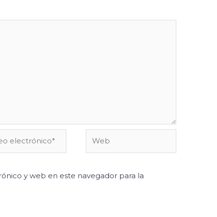
o
Web
ónico*
ónico y web en este navegador para la