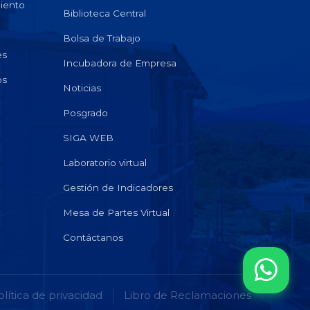
miento
Biblioteca Central
Bolsa de Trabajo
es
Incubadora de Empresa
os
Noticias
Posgrado
SIGA WEB
Laboratorio virtual
Gestión de Indicadores
Mesa de Partes Virtual
Contáctanos
olítica de privacidad
Libro de Reclamaciones