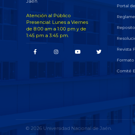
Jaén
Portal d
Atención al Público
Reglame
Presencial: Lunes a Viernes
Repositor
de 8:00 am a 1:00 pm y de
1:45 pm a 3:45 pm.
Resoluci
Revista
Formato 
Comité E
© 2026 Universidad Nacional de Jaén.