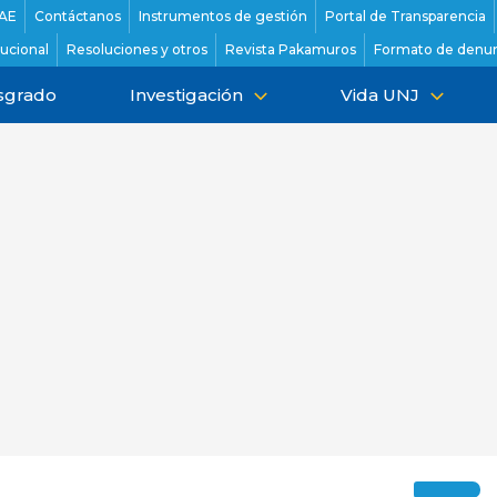
AE
Contáctanos
Instrumentos de gestión
Portal de Transparencia
tucional
Resoluciones y otros
Revista Pakamuros
Formato de denun
sgrado
Investigación
Vida UNJ