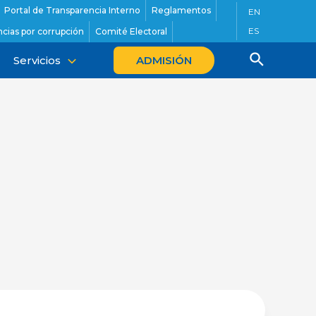
Portal de Transparencia Interno
Reglamentos
EN
ES
cias por corrupción
Comité Electoral
Servicios
ADMISIÓN