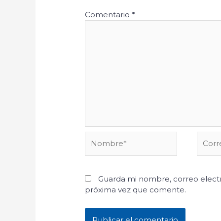
Comentario
*
Nombre*
Corre
electr
Guarda mi nombre, correo electr
próxima vez que comente.