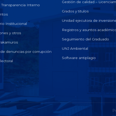
Gestión de calidad – Licencia
e Transparencia Interno
Grados y titulos
ntos
Unidad ejecutora de inversion
io Institucional
Registros y asuntos académic
ones y otros
Seguimiento del Graduado
 Pakamuros
UNJ Ambiental
de denuncias por corrupción
Software antiplagio
lectoral
P