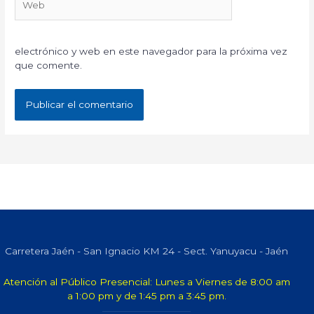
electrónico y web en este navegador para la próxima vez
que comente.
Carretera Jaén - San Ignacio KM 24 - Sect. Yanuyacu - Jaén
Atención al Público Presencial: Lunes a Viernes de 8:00 am
a 1:00 pm y de 1:45 pm a 3:45 pm.