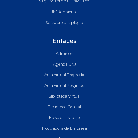
Seguimiento del Graduado
UNJ Ambiental
Software antiplagio
Enlaces
Admisión
Agenda UNJ
Aula virtual Pregrado
Aula virtual Posgrado
Biblioteca Virtual
Biblioteca Central
Bolsa de Trabajo
Incubadora de Empresa