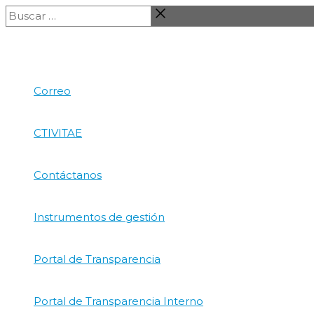
Ir
Buscar
al
…
contenido
Correo
CTIVITAE
Contáctanos
Instrumentos de gestión
Portal de Transparencia
Portal de Transparencia Interno