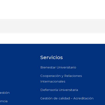
Servicios
Bienestar Universitario
Cooperación y Relaciones
Internacionales
Defensoría Universitaria
estión
Gestión de calidad – Acreditación
encia