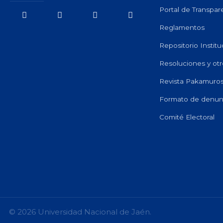
Portal de Transpar
Reglamentos
Repositorio Institu
Resoluciones y otr
Revista Pakamuro
Formato de denunc
Comité Electoral
© 2026 Universidad Nacional de Jaén.