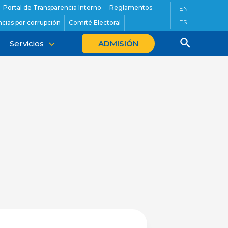
Portal de Transparencia Interno
Reglamentos
EN
ES
cias por corrupción
Comité Electoral
Servicios
ADMISIÓN