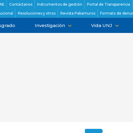
AE
Contáctanos
Instrumentos de gestión
Portal de Transparencia
tucional
Resoluciones y otros
Revista Pakamuros
Formato de denun
sgrado
Investigación
Vida UNJ