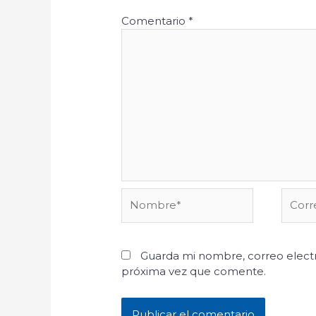
Comentario
*
Nombre*
Corre
electr
Guarda mi nombre, correo electr
próxima vez que comente.