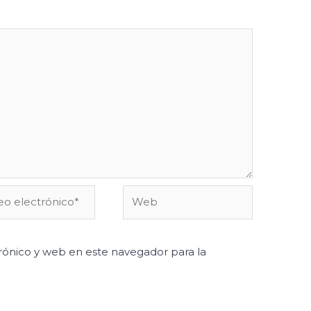
o
Web
ónico*
ónico y web en este navegador para la