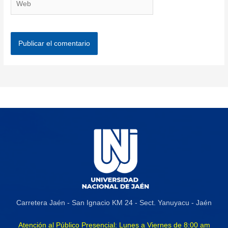
Carretera Jaén - San Ignacio KM 24 - Sect. Yanuyacu - Jaén
Atención al Público Presencial: Lunes a Viernes de 8:00 am