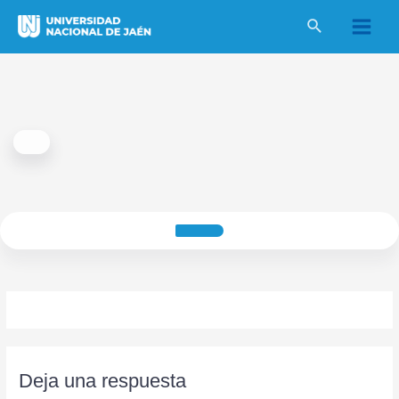
Ir
al
Main
contenido
Menu
Deja una respuesta