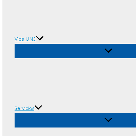
Vida UNJ
Alternar
menú
Servicios
Alternar
menú