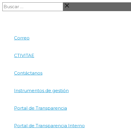
Ir
Buscar
al
…
contenido
Correo
CTIVITAE
Contáctanos
Instrumentos de gestión
Portal de Transparencia
Portal de Transparencia Interno