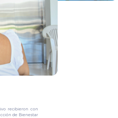
tivo recibieron con
ección de Bienestar