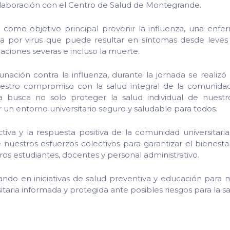
olaboración con el Centro de Salud de Montegrande.
como objetivo principal prevenir la influenza, una enfer
a por virus que puede resultar en síntomas desde leves 
aciones severas e incluso la muerte.
ación contra la influenza, durante la jornada se realizó
estro compromiso con la salud integral de la comunidad u
a busca no solo proteger la salud individual de nuestr
n entorno universitario seguro y saludable para todos.
ctiva y la respuesta positiva de la comunidad universita
de nuestros esfuerzos colectivos para garantizar el bienesta
os estudiantes, docentes y personal administrativo.
ando en iniciativas de salud preventiva y educación para 
aria informada y protegida ante posibles riesgos para la sa