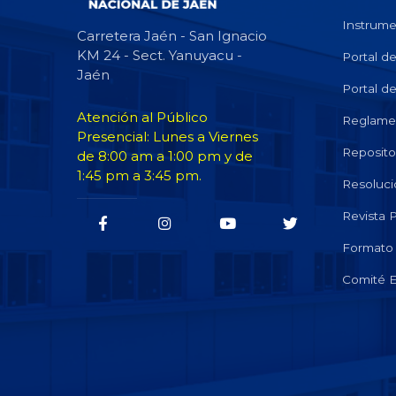
Instrume
Carretera Jaén - San Ignacio
KM 24 - Sect. Yanuyacu -
Portal d
Jaén
Portal d
Atención al Público
Reglame
Presencial: Lunes a Viernes
Repositor
de 8:00 am a 1:00 pm y de
1:45 pm a 3:45 pm.
Resoluci
Revista
Formato 
Comité E