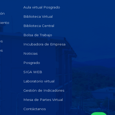
Aula virtual Posgrado
ión
Biblioteca Virtual
miento
Biblioteca Central
Bolsa de Trabajo
es
Incubadora de Empresa
os
Noticias
Posgrado
SIGA WEB
Laboratorio virtual
Gestión de Indicadores
Mesa de Partes Virtual
Contáctanos