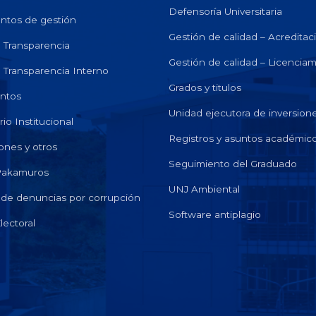
Defensoría Universitaria
ntos de gestión
Gestión de calidad – Acreditac
e Transparencia
Gestión de calidad – Licencia
e Transparencia Interno
Grados y titulos
ntos
Unidad ejecutora de inversion
io Institucional
Registros y asuntos académic
ones y otros
Seguimiento del Graduado
 Pakamuros
UNJ Ambiental
de denuncias por corrupción
Software antiplagio
lectoral