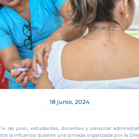
18 junio, 2024
14 de junio, estudiantes, docentes y personal administra
ntra la influenza durante una jornada organizada por la Dir