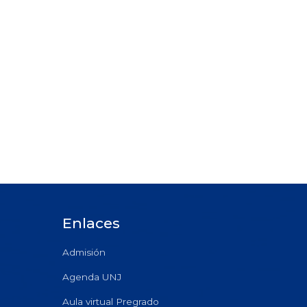
Enlaces
Admisión
Agenda UNJ
Aula virtual Pregrado