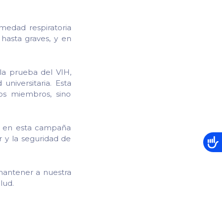
medad respiratoria
hasta graves, y en
 la prueba del VIH,
niversitaria. Esta
os miembros, sino
ria en esta campaña
r y la seguridad de
mantener a nuestra
lud.