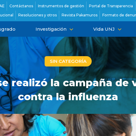
AE
Contáctanos
Instrumentos de gestión
Portal de Transparencia
tucional
Resoluciones y otros
Revista Pakamuros
Formato de denun
sgrado
Investigación
Vida UNJ
SIN CATEGORÍA
se realizó la campaña de
contra la influenza