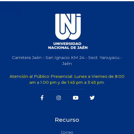
Carretera Jaén - San Ignacio KM 24 - Sect. Yanuyacu -
Jaén
Atención al Público Presencial: Lunes a Viernes de 8:00
am a 1:00 pm y de 1:45 pm a 3:45 pm.
Recurso
Correo