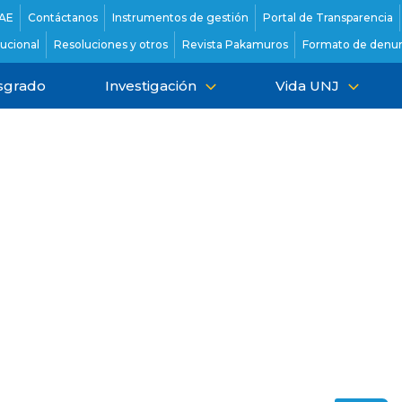
AE
Contáctanos
Instrumentos de gestión
Portal de Transparencia
tucional
Resoluciones y otros
Revista Pakamuros
Formato de denun
sgrado
Investigación
Vida UNJ