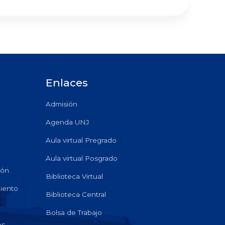
Enlaces
Admisión
Agenda UNJ
Aula virtual Pregrado
Aula virtual Posgrado
ión
Biblioteca Virtual
miento
Biblioteca Central
Bolsa de Trabajo
es