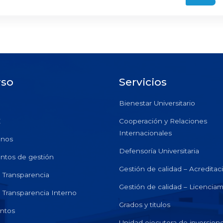
rso
Servicios
Bienestar Universitario
E
Cooperación y Relaciones
Internacionales
anos
Defensoría Universitaria
ntos de gestión
Gestión de calidad – Acreditac
e Transparencia
Gestión de calidad – Licencia
e Transparencia Interno
Grados y titulos
ntos
Unidad ejecutora de inversion