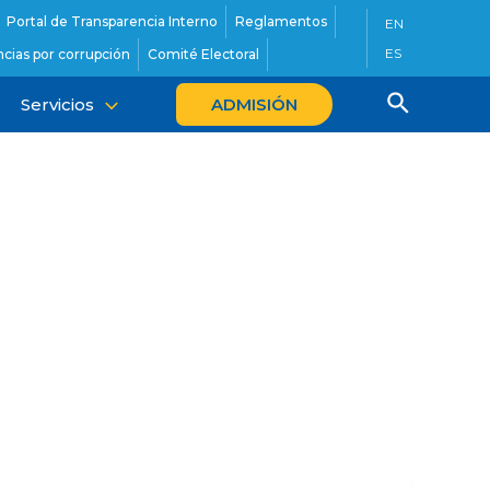
Portal de Transparencia Interno
Reglamentos
EN
ES
cias por corrupción
Comité Electoral
Servicios
ADMISIÓN