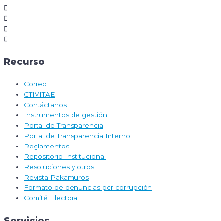
Recurso
Correo
CTIVITAE
Contáctanos
Instrumentos de gestión
Portal de Transparencia
Portal de Transparencia Interno
Reglamentos
Repositorio Institucional
Resoluciones y otros
Revista Pakamuros
Formato de denuncias por corrupción
Comité Electoral
Servicios