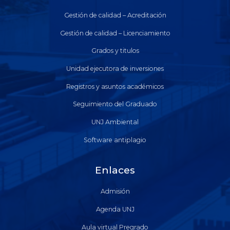
Gestión de calidad – Acreditación
Gestión de calidad – Licenciamiento
Grados y titulos
Unidad ejecutora de inversiones
Registros y asuntos académicos
Seguimiento del Graduado
UNJ Ambiental
Software antiplagio
Enlaces
Admisión
Agenda UNJ
Aula virtual Pregrado