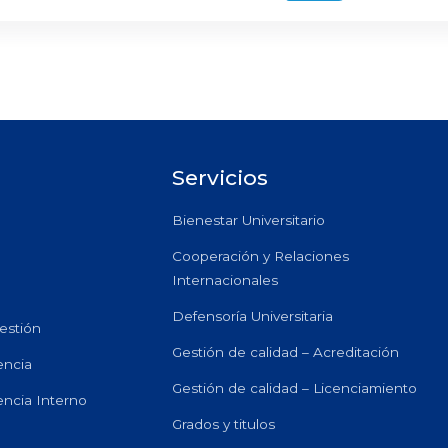
Servicios
Bienestar Universitario
Cooperación y Relaciones
Internacionales
Defensoría Universitaria
estión
Gestión de calidad – Acreditación
encia
Gestión de calidad – Licenciamiento
encia Interno
Grados y titulos