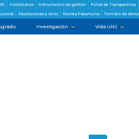
AE
Contáctanos
Instrumentos de gestión
Portal de Transparencia
tucional
Resoluciones y otros
Revista Pakamuros
Formato de denun
sgrado
Investigación
Vida UNJ