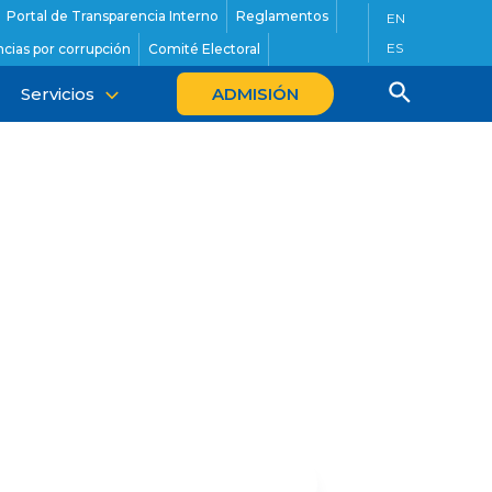
Portal de Transparencia Interno
Reglamentos
EN
ES
cias por corrupción
Comité Electoral
Servicios
ADMISIÓN