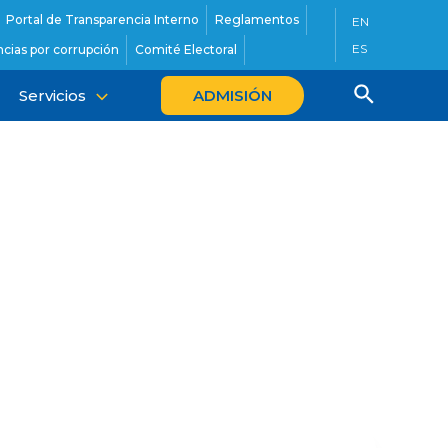
Portal de Transparencia Interno
Reglamentos
EN
ES
cias por corrupción
Comité Electoral
Servicios
ADMISIÓN