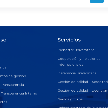
rso
Servicios
Bienestar Universitario
E
Cooperación y Relaciones
Internacionales
anos
Defensoría Universitaria
ntos de gestión
Gestión de calidad – Acreditac
e Transparencia
Gestión de calidad – Licencia
e Transparencia Interno
Grados y titulos
ntos
Unidad ejecutora de inversion