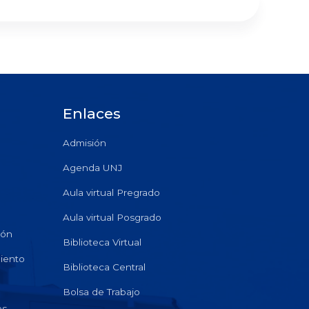
Enlaces
Admisión
Agenda UNJ
Aula virtual Pregrado
Aula virtual Posgrado
ión
Biblioteca Virtual
miento
Biblioteca Central
Bolsa de Trabajo
es