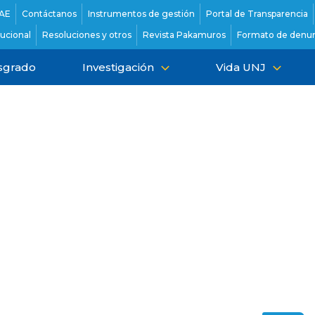
AE
Contáctanos
Instrumentos de gestión
Portal de Transparencia
tucional
Resoluciones y otros
Revista Pakamuros
Formato de denun
sgrado
Investigación
Vida UNJ