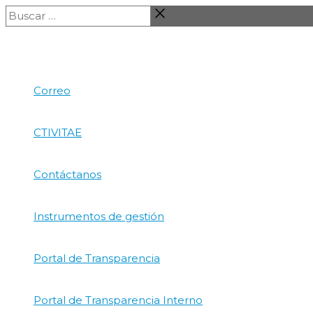
Ir
Buscar
al
…
contenido
Correo
CTIVITAE
Contáctanos
Instrumentos de gestión
Portal de Transparencia
Portal de Transparencia Interno