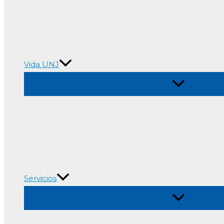
Vida UNJ
Alternar
menú
Servicios
Alternar
menú