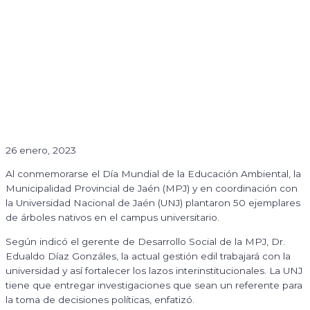
26 enero, 2023
Al conmemorarse el Día Mundial de la Educación Ambiental, la
Municipalidad Provincial de Jaén (MPJ) y en coordinación con
la Universidad Nacional de Jaén (UNJ) plantaron 50 ejemplares
de árboles nativos en el campus universitario.
Según indicó el gerente de Desarrollo Social de la MPJ, Dr.
Edualdo Díaz Gonzáles, la actual gestión edil trabajará con la
universidad y así fortalecer los lazos interinstitucionales. La UNJ
tiene que entregar investigaciones que sean un referente para
la toma de decisiones políticas, enfatizó.