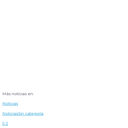
Más noticias en:
Noticias
Noticias
Sin categoría