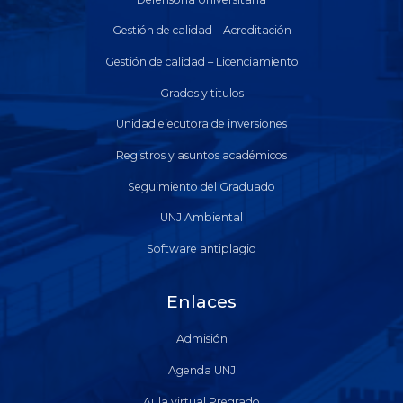
Gestión de calidad – Acreditación
Gestión de calidad – Licenciamiento
Grados y titulos
Unidad ejecutora de inversiones
Registros y asuntos académicos
Seguimiento del Graduado
UNJ Ambiental
Software antiplagio
Enlaces
Admisión
Agenda UNJ
Aula virtual Pregrado