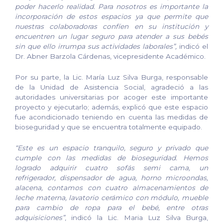
poder hacerlo realidad. Para nosotros es importante la
incorporación de estos espacios ya que permite que
nuestras colaboradoras confíen en su institución y
encuentren un lugar seguro para atender a sus bebés
sin que ello irrumpa sus actividades laborales”,
indicó el
Dr. Abner Barzola Cárdenas, vicepresidente Académico.
Por su parte, la Lic. María Luz Silva Burga, responsable
de la Unidad de Asistencia Social, agradeció a las
autoridades universitarias por acoger este importante
proyecto y ejecutarlo; además, explicó que este espacio
fue acondicionado teniendo en cuenta las medidas de
bioseguridad y que se encuentra totalmente equipado.
“Este es un espacio tranquilo, seguro y privado que
cumple con las medidas de bioseguridad. Hemos
logrado adquirir cuatro sofás semi cama, un
refrigerador, dispensador de agua, horno microondas,
alacena, contamos con cuatro almacenamientos de
leche materna, lavatorio cerámico con módulo, mueble
para cambio de ropa para el bebé, entre otras
adquisiciones”
, indicó la Lic. Maria Luz Silva Burga,