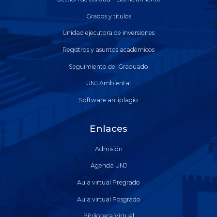
Grados y titulos
Unidad ejecutora de inversiones
Registros y asuntos académicos
Seguimiento del Graduado
UNJ Ambiental
Software antiplagio
Enlaces
Admisión
Agenda UNJ
Aula virtual Pregrado
Aula virtual Posgrado
Biblioteca Virtual