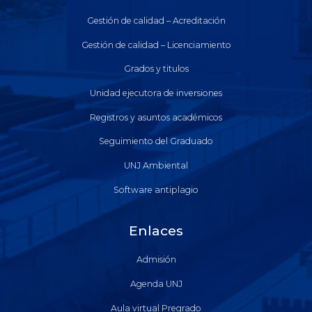
Gestión de calidad – Acreditación
Gestión de calidad – Licenciamiento
Grados y titulos
Unidad ejecutora de inversiones
Registros y asuntos académicos
Seguimiento del Graduado
UNJ Ambiental
Software antiplagio
Enlaces
Admisión
Agenda UNJ
Aula virtual Pregrado