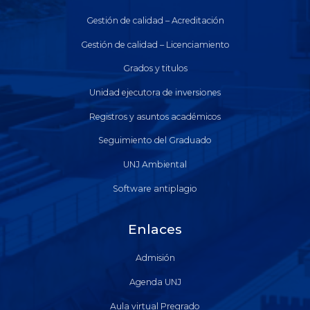
Gestión de calidad – Acreditación
Gestión de calidad – Licenciamiento
Grados y titulos
Unidad ejecutora de inversiones
Registros y asuntos académicos
Seguimiento del Graduado
UNJ Ambiental
Software antiplagio
Enlaces
Admisión
Agenda UNJ
Aula virtual Pregrado