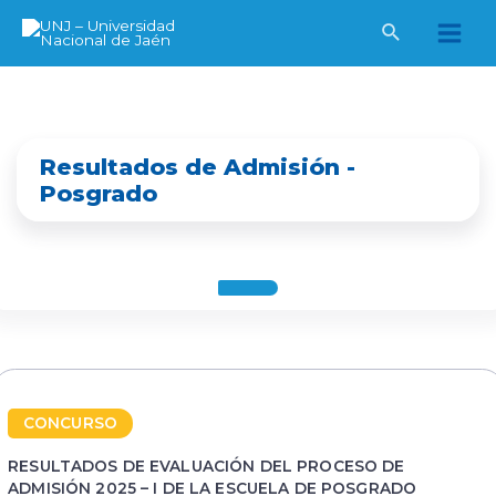
Ir
al
Main
contenido
Men
Resultados de Admisión -
Posgrado
.
CONCURSO
RESULTADOS DE EVALUACIÓN DEL PROCESO DE
ADMISIÓN 2025 – I DE LA ESCUELA DE POSGRADO